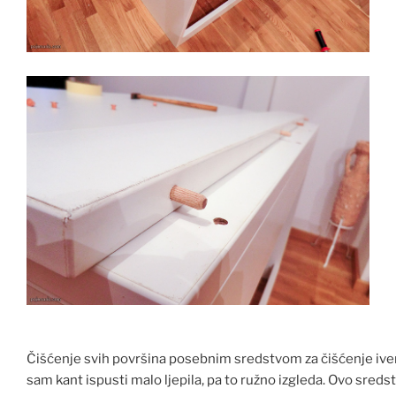
Čišćenje svih površina posebnim sredstvom za čišćenje iverice
sam kant ispusti malo ljepila, pa to ružno izgleda. Ovo sreds