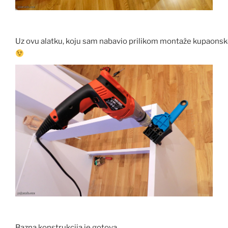
Uz ovu alatku, koju sam nabavio prilikom montaže kupaonsko
Bazna konstrukcija je gotova.