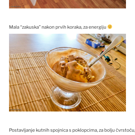
Mala “zakuska” nakon prvih koraka, za energiju
Postavljanje kutnih spojnica s poklopcima, za bolju čvrstoću