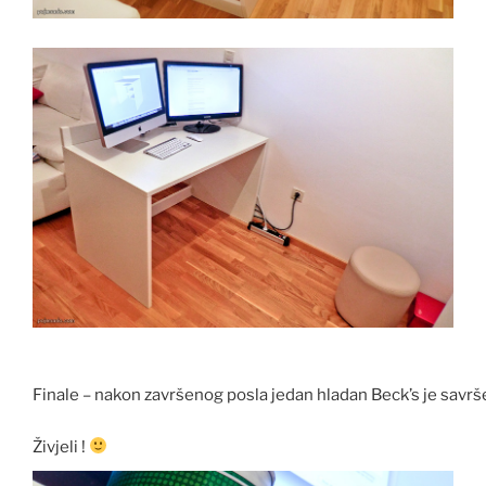
Finale – nakon završenog posla jedan hladan Beck’s je savr
Živjeli !