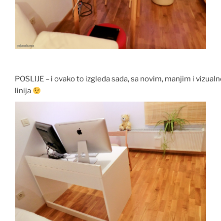
POSLIJE – i ovako to izgleda sada, sa novim, manjim i vizu
linija