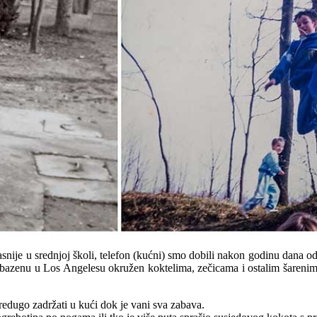
kasnije u srednjoj školi, telefon (kućni) smo dobili nakon godinu dana 
u bazenu u Los Angelesu okružen koktelima, zečicama i ostalim šarenim 
edugo zadržati u kući dok je vani sva zabava.