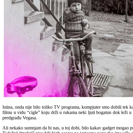
Istina, onda nije bilo toliko TV programa, kompjuter smo dobili tek 
filmu u vidu “cigle” koju drži u rukama neki ljuti bogatun dok leži 
predgrađu Vegasa.
Ali nekako sumnjam da bi nas, u toj dobi, bilo kakav gadget mogao pr