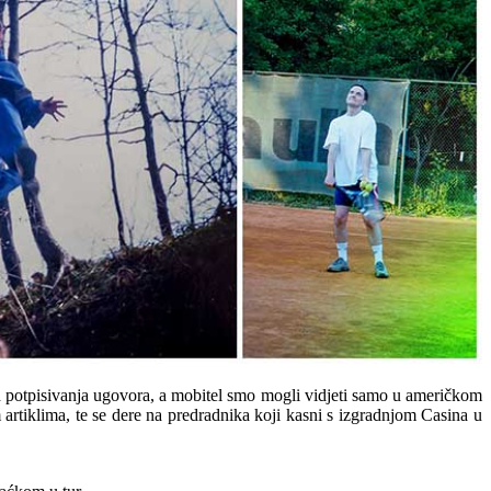
od potpisivanja ugovora, a mobitel smo mogli vidjeti samo u američkom
artiklima, te se dere na predradnika koji kasni s izgradnjom Casina u